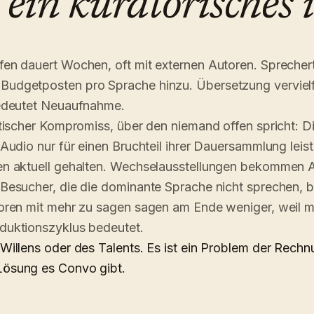
 ein kuratorisches i
fen dauert Wochen, oft mit externen Autoren. Sprecher
Budgetposten pro Sprache hinzu. Übersetzung verviel
bedeutet Neuaufnahme.
stischer Kompromiss, über den niemand offen spricht: D
Audio nur für einen Bruchteil ihrer Dauersammlung leiste
ten aktuell gehalten. Wechselausstellungen bekommen 
 Besucher, die die dominante Sprache nicht sprechen
toren mit mehr zu sagen sagen am Ende weniger, weil 
duktionszyklus bedeutet.
Willens oder des Talents. Es ist ein Problem der Rechn
Lösung es Convo gibt.