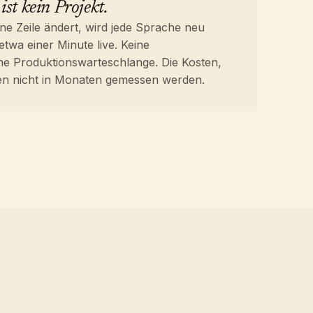
ist kein Projekt.
ne Zeile ändert, wird jede Sprache neu
etwa einer Minute live. Keine
ne Produktionswarteschlange. Die Kosten,
llten nicht in Monaten gemessen werden.