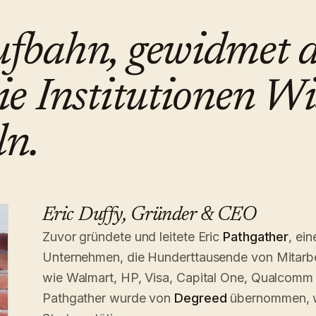
ufbahn, gewidmet d
ie Institutionen Wi
ln.
Eric Duffy, Gründer & CEO
Zuvor gründete und leitete Eric
Pathgather
, ei
Unternehmen, die Hunderttausende von Mitarb
wie Walmart, HP, Visa, Capital One, Qualcomm
Pathgather wurde von
Degreed
übernommen, wo