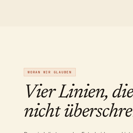
WORAN WIR GLAUBEN
Vier Linien, di
nicht überschre