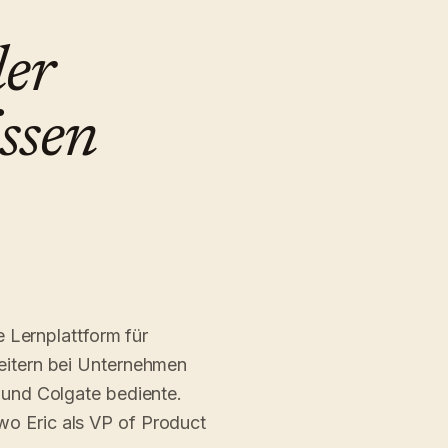
er
ssen
ne Lernplattform für
eitern bei Unternehmen
 und Colgate bediente.
 Eric als VP of Product