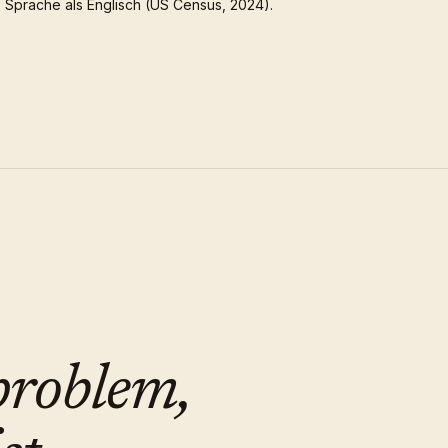
Sprache als Englisch (US Census, 2024).
problem,