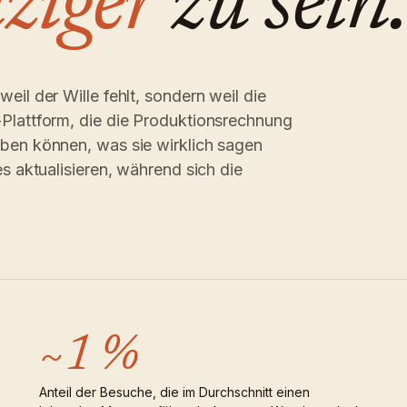
iziger
zu sein.
eil der Wille fehlt, sondern weil die
-Plattform, die die Produktionsrechnung
iben können, was sie wirklich sagen
es aktualisieren, während sich die
~1 %
Anteil der Besuche, die im Durchschnitt einen