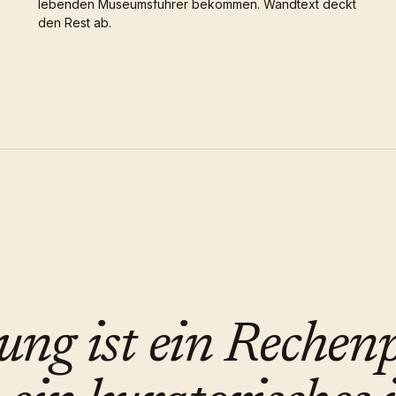
lebenden Museumsführer bekommen. Wandtext deckt
den Rest ab.
ung ist ein Rechen