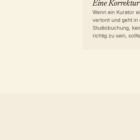
Eine Korrektur 
Wenn ein Kurator ei
vertont und geht in 
Studiobuchung, kei
richtig zu sein, so