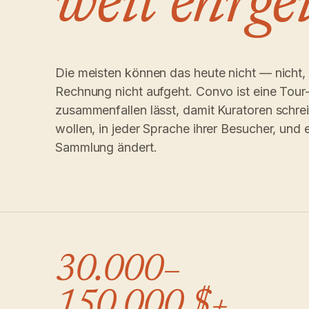
weit ehrge
Die meisten können das heute nicht — nicht, w
Rechnung nicht aufgeht. Convo ist eine Tour
zusammenfallen lässt, damit Kuratoren schre
wollen, in jeder Sprache ihrer Besucher, und 
Sammlung ändert.
30.000–
150.000 $+