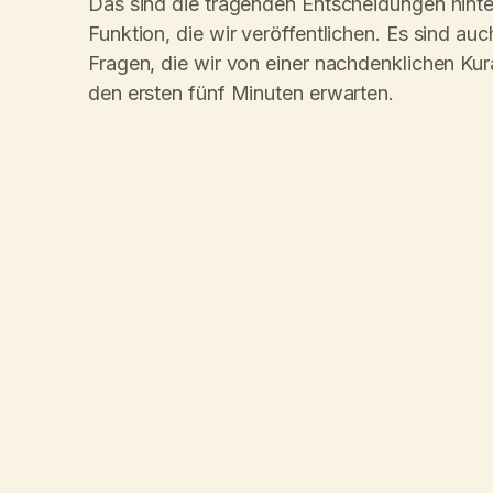
Das sind die tragenden Entscheidungen hinte
Funktion, die wir veröffentlichen. Es sind auc
Fragen, die wir von einer nachdenklichen Kura
den ersten fünf Minuten erwarten.