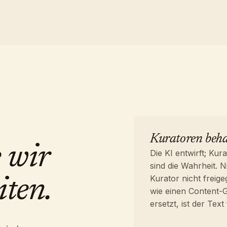
Kuratoren behal
e wir
Die KI entwirft; Ku
sind die Wahrheit. N
Kurator nicht freig
iten.
wie einen Content-G
ersetzt, ist der Text