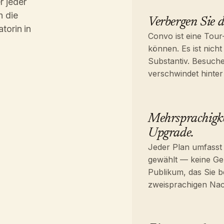
r jeder
h die
Verbergen Sie d
torin in
Convo ist eine Tour
können. Es ist nicht
Substantiv. Besuch
verschwindet hinter
Mehrsprachigkei
Upgrade.
Jeder Plan umfasst 
gewählt — keine Ge
Publikum, das Sie b
zweisprachigen Nac