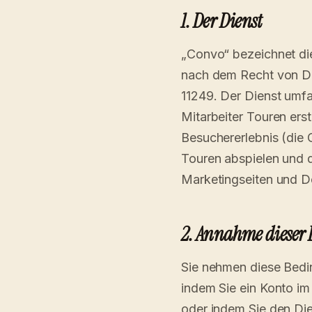
1. Der Dienst
„Convo“ bezeichnet die
nach dem Recht von De
11249. Der Dienst umf
Mitarbeiter Touren erst
Besuchererlebnis (di
Touren abspielen und 
Marketingseiten und D
2. Annahme dieser
Sie nehmen diese Bedin
indem Sie ein Konto im
oder indem Sie den Die