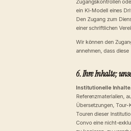
Zugangskontrollen od
ein KI-Modell eines Dr
Den Zugang zum Dienst
einer schriftlichen Ver
Wir können den Zugang
annehmen, dass diese
6. Ihre Inhalte; uns
Institutionelle Inhalte
Referenzmaterialien, au
Übersetzungen, Tour-K
Touren dieser Instituti
Convo eine nicht-exklu