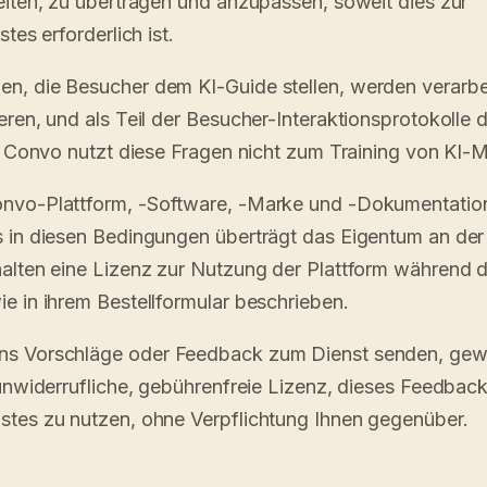
eiten, zu übertragen und anzupassen, soweit dies zur
tes erforderlich ist.
en, die Besucher dem KI-Guide stellen, werden verarbe
ren, und als Teil der Besucher-Interaktionsprotokolle 
t. Convo nutzt diese Fragen nicht zum Training von KI-
nvo-Plattform, -Software, -Marke und -Dokumentatio
 in diesen Bedingungen überträgt das Eigentum an der
alten eine Lizenz zur Nutzung der Plattform während 
e in ihrem Bestellformular beschrieben.
ns Vorschläge oder Feedback zum Dienst senden, gew
 unwiderrufliche, gebührenfreie Lizenz, dieses Feedback
stes zu nutzen, ohne Verpflichtung Ihnen gegenüber.