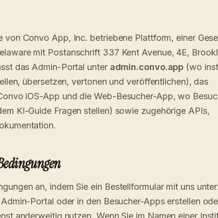
 von Convo App, Inc. betriebene Plattform, einer Gesel
laware mit Postanschrift 337 Kent Avenue, 4E, Brook
asst das Admin-Portal unter
admin.convo.app
(wo insti
ellen, übersetzen, vertonen und veröffentlichen), das
e Convo iOS-App und die Web-Besucher-App, wo Besuc
dem KI-Guide Fragen stellen) sowie zugehörige APIs,
okumentation.
 Bedingungen
gungen an, indem Sie ein Bestellformular mit uns unte
 Admin-Portal oder in den Besucher-Apps erstellen ode
nst anderweitig nutzen. Wenn Sie im Namen einer Insti