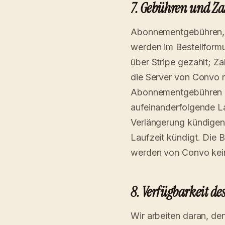
7. Gebühren und Z
Abonnementgebühren, 
werden im Bestellformu
über Stripe gezahlt; Z
die Server von Convo ni
Abonnementgebühren ni
aufeinanderfolgende La
Verlängerung kündigen
Laufzeit kündigt. Die 
werden von Convo kei
8. Verfügbarkeit des
Wir arbeiten daran, de