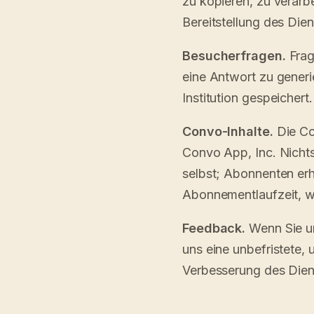
zu kopieren, zu verarb
Bereitstellung des Diens
Besucherfragen.
Frag
eine Antwort zu generie
Institution gespeicher
Convo-Inhalte.
Die Co
Convo App, Inc. Nichts
selbst; Abonnenten erh
Abonnementlaufzeit, wi
Feedback.
Wenn Sie u
uns eine unbefristete,
Verbesserung des Dien