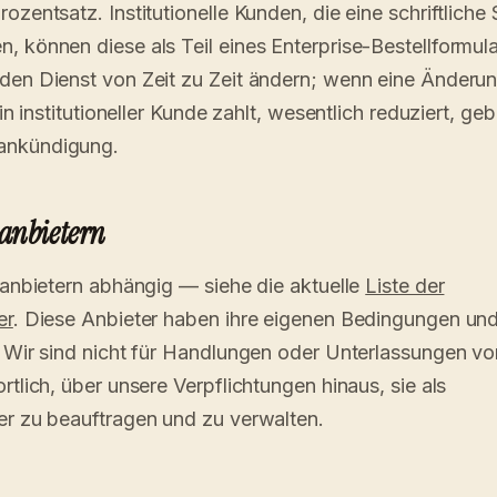
ozentsatz. Institutionelle Kunden, die eine schriftliche 
, können diese als Teil eines Enterprise-Bestellformul
den Dienst von Zeit zu Zeit ändern; wenn eine Änderun
ein institutioneller Kunde zahlt, wesentlich reduziert, ge
ankündigung.
tanbietern
ttanbietern abhängig — siehe die aktuelle
Liste der
er
. Diese Anbieter haben ihre eigenen Bedingungen un
. Wir sind nicht für Handlungen oder Unterlassungen vo
rtlich, über unsere Verpflichtungen hinaus, sie als
er zu beauftragen und zu verwalten.