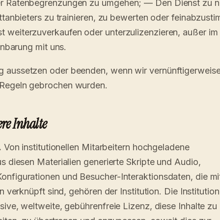
er Ratenbegrenzungen zu umgehen; — Den Dienst zu n
ittanbieters zu trainieren, zu bewerten oder feinabzus
 weiterzuverkaufen oder unterzulizenzieren, außer i
einbarung mit uns.
 aussetzen oder beenden, wenn wir vernünftigerweis
 Regeln gebrochen wurden.
ere Inhalte
.
Von institutionellen Mitarbeitern hochgeladene
s diesen Materialien generierte Skripte und Audio,
onfigurationen und Besucher-Interaktionsdaten, die mi
on verknüpft sind, gehören der Institution. Die Instituti
sive, weltweite, gebührenfreie Lizenz, diese Inhalte zu