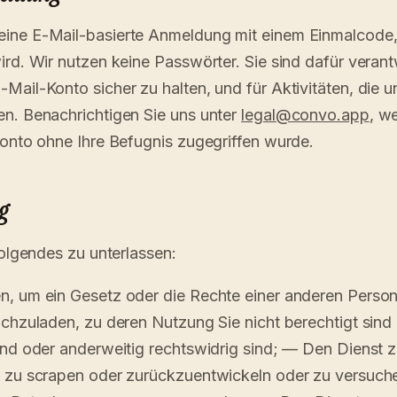
ine E-Mail-basierte Anmeldung mit einem Einmalcode,
rd. Wir nutzen keine Passwörter. Sie sind dafür verant
Mail-Konto sicher zu halten, und für Aktivitäten, die u
n. Benachrichtigen Sie uns unter
legal@convo.app
, w
Konto ohne Ihre Befugnis zugegriffen wurde.
g
Folgendes zu unterlassen:
n, um ein Gesetz oder die Rechte einer anderen Perso
ochzuladen, zu deren Nutzung Sie nicht berechtigt sind
end oder anderweitig rechtswidrig sind; — Den Dienst 
, zu scrapen oder zurückzuentwickeln oder zu versuche