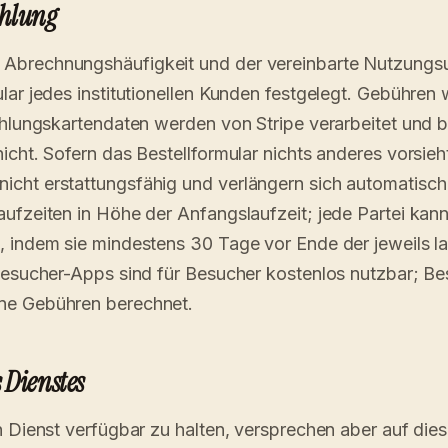
ahlung
Abrechnungshäufigkeit und der vereinbarte Nutzung
lar jedes institutionellen Kunden festgelegt. Gebühren
ahlungskartendaten werden von Stripe verarbeitet und 
cht. Sofern das Bestellformular nichts anderes vorsieht
cht erstattungsfähig und verlängern sich automatisch
ufzeiten in Höhe der Anfangslaufzeit; jede Partei kann
, indem sie mindestens 30 Tage vor Ende der jeweils l
Besucher-Apps sind für Besucher kostenlos nutzbar; B
ne Gebühren berechnet.
 Dienstes
n Dienst verfügbar zu halten, versprechen aber auf dies