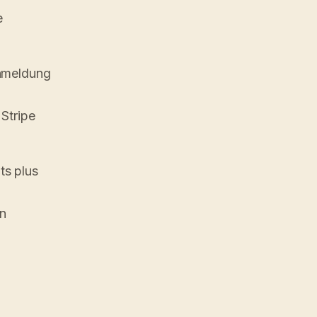
e
Anmeldung
Stripe
ts plus
on