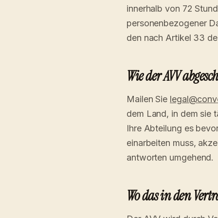
innerhalb von 72 Stun
personenbezogener Daten
den nach Artikel 33 de
Wie der AVV abgesch
Mailen Sie
legal@conv
dem Land, in dem sie t
Ihre Abteilung es bev
einarbeiten muss, akz
antworten umgehend.
Wo das in den Vertr