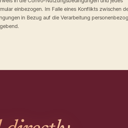
erweis in die Convo-Nutzungsbedingungen und jedes
formular einbezogen. Im Falle eines Konflikts zwischen
ngungen in Bezug auf die Verarbeitung personenbezo
ßgebend.