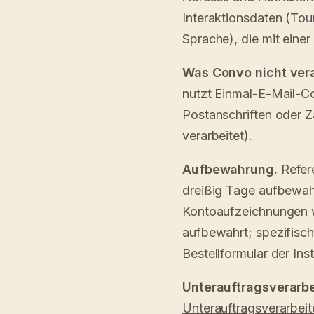
Interaktionsdaten (Tou
Sprache), die mit eine
Was Convo nicht vera
nutzt Einmal-E-Mail-C
Postanschriften oder 
verarbeitet).
Aufbewahrung.
Refere
dreißig Tage aufbewah
Kontoaufzeichnungen w
aufbewahrt; spezifisc
Bestellformular der Ins
Unterauftragsverarbe
Unterauftragsverarbeit