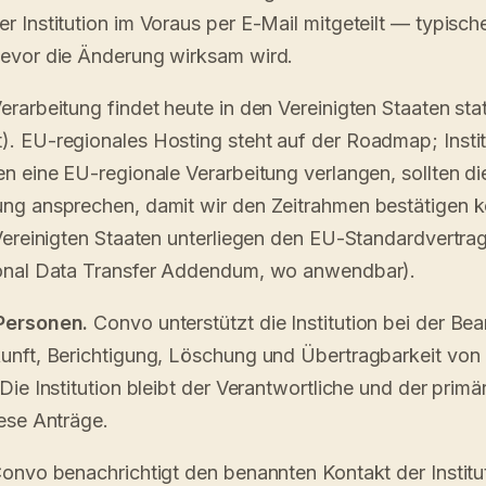
 Institution im Voraus per E-Mail mitgeteilt — typisch
evor die Änderung wirksam wird.
rarbeitung findet heute in den Vereinigten Staaten stat
. EU-regionales Hosting steht auf der Roadmap; Instit
n eine EU-regionale Verarbeitung verlangen, sollten di
ng ansprechen, damit wir den Zeitrahmen bestätigen 
Vereinigten Staaten unterliegen den EU-Standardvertra
onal Data Transfer Addendum, wo anwendbar).
Personen.
Convo unterstützt die Institution bei der Be
unft, Berichtigung, Löschung und Übertragbarkeit von
ie Institution bleibt der Verantwortliche und der primä
ese Anträge.
onvo benachrichtigt den benannten Kontakt der Institu