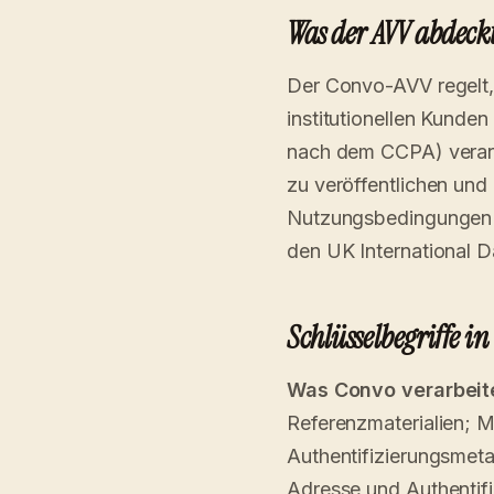
Was der AVV abdeck
Der Convo-AVV regelt
institutionellen Kunde
nach dem CCPA) verarb
zu veröffentlichen und
Nutzungsbedingungen u
den UK International 
Schlüsselbegriffe i
Was Convo verarbeit
Referenzmaterialien; M
Authentifizierungsmeta
Adresse und Authentif