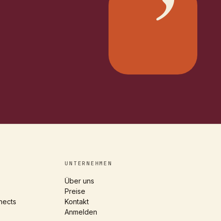
’
UNTERNEHMEN
Über uns
Preise
nects
Kontakt
Anmelden