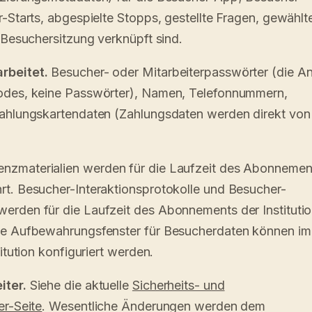
r-Starts, abgespielte Stopps, gestellte Fragen, gewählt
r Besuchersitzung verknüpft sind.
rbeitet.
Besucher- oder Mitarbeiterpasswörter (die 
odes, keine Passwörter), Namen, Telefonnummern,
Zahlungskartendaten (Zahlungsdaten werden direkt von 
nzmaterialien werden für die Laufzeit des Abonnemen
rt. Besucher-Interaktionsprotokolle und Besucher-
erden für die Laufzeit des Abonnements der Instituti
he Aufbewahrungsfenster für Besucherdaten können im
titution konfiguriert werden.
iter.
Siehe die aktuelle
Sicherheits- und
er-Seite
. Wesentliche Änderungen werden dem