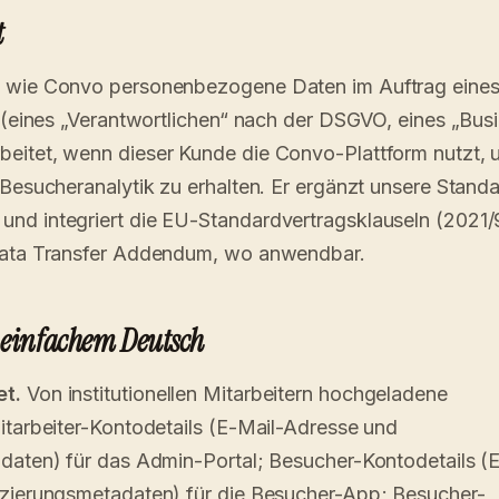
t
, wie Convo personenbezogene Daten im Auftrag eine
n (eines „Verantwortlichen“ nach der DSGVO, eines „Bus
eitet, wenn dieser Kunde die Convo-Plattform nutzt,
 Besucheranalytik zu erhalten. Er ergänzt unsere Stand
nd integriert die EU-Standardvertragsklauseln (2021/
Data Transfer Addendum, wo anwendbar.
n einfachem Deutsch
et.
Von institutionellen Mitarbeitern hochgeladene
itarbeiter-Kontodetails (E-Mail-Adresse und
daten) für das Admin-Portal; Besucher-Kontodetails (
izierungsmetadaten) für die Besucher-App; Besucher-