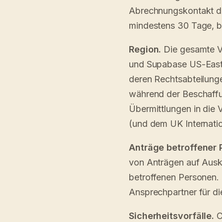
Abrechnungskontakt der
mindestens 30 Tage, b
Region.
Die gesamte Ve
und Supabase US-East)
deren Rechtsabteilunge
während der Beschaffu
Übermittlungen in die 
(und dem UK Internati
Anträge betroffener 
von Anträgen auf Ausk
betroffenen Personen. D
Ansprechpartner für di
Sicherheitsvorfälle.
C