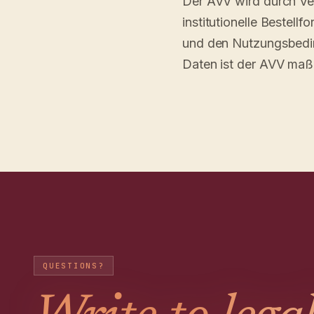
Der AVV wird durch V
institutionelle Bestell
und den Nutzungsbedi
Daten ist der AVV ma
QUESTIONS?