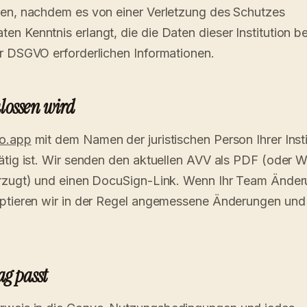
den, nachdem es von einer Verletzung des Schutzes
 Kenntnis erlangt, die die Daten dieser Institution betr
r DSGVO erforderlichen Informationen.
lossen wird
o.app
mit dem Namen der juristischen Person Ihrer Inst
ätig ist. Wir senden den aktuellen AVV als PDF (oder 
orzugt) und einen DocuSign-Link. Wenn Ihr Team Ände
eptieren wir in der Regel angemessene Änderungen und
ag passt