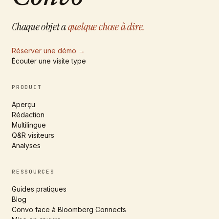
Chaque objet a
quelque chose à dire.
Réserver une démo
→
Écouter une visite type
PRODUIT
Aperçu
Rédaction
Multilingue
Q&R visiteurs
Analyses
RESSOURCES
Guides pratiques
Blog
Convo face à Bloomberg Connects