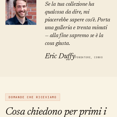
Se la tua collezione ha
qualcosa da dire, mi
piacerebbe sapere cos'è. Porta
una galleria e trenta minuti
— alla fine sapremo se è la
cosa giusta.
Eric Duffy
FONDATORE, CONVO
DOMANDE CHE RICEVIAMO
Cosa chiedono per primi i