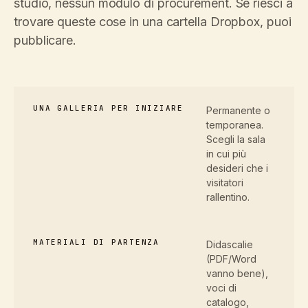
studio, nessun modulo di procurement. Se riesci a
trovare queste cose in una cartella Dropbox, puoi
pubblicare.
UNA GALLERIA PER INIZIARE
Permanente o
temporanea.
Scegli la sala
in cui più
desideri che i
visitatori
rallentino.
MATERIALI DI PARTENZA
Didascalie
(PDF/Word
vanno bene),
voci di
catalogo,