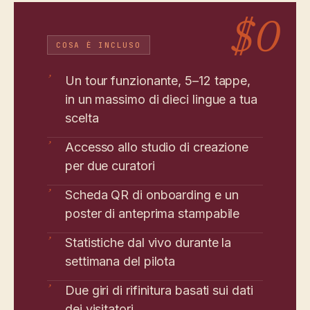
$0
COSA È INCLUSO
Un tour funzionante, 5–12 tappe,
’
in un massimo di dieci lingue a tua
scelta
Accesso allo studio di creazione
’
per due curatori
Scheda QR di onboarding e un
’
poster di anteprima stampabile
Statistiche dal vivo durante la
’
settimana del pilota
Due giri di rifinitura basati sui dati
’
dei visitatori