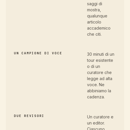
saggi di
mostra,
qualunque
articolo
accademico
che citi.
UN CAMPIONE DI VOCE
30 minuti di un
tour esistente
o di un
curatore che
legge ad alta
voce. Ne
abbiniamo la
cadenza.
DUE REVISORI
Un curatore e
un editor.
Ciascuno