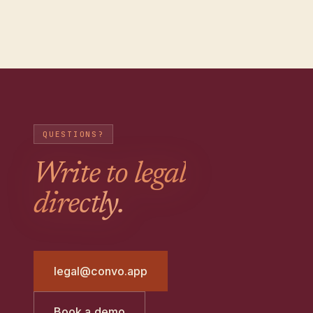
QUESTIONS?
Write to legal
directly.
legal@convo.app
Book a demo