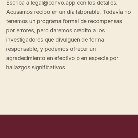
Escriba a
legal@convo.app
con los detalles.
Acusamos recibo en un día laborable. Todavía no
tenemos un programa formal de recompensas
por errores, pero daremos crédito a los
investigadores que divulguen de forma
responsable, y podemos ofrecer un
agradecimiento en efectivo o en especie por
hallazgos significativos.