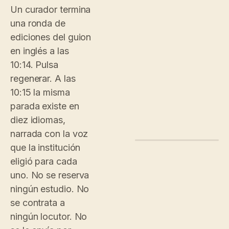
Un curador termina
una ronda de
ediciones del guion
en inglés a las
10:14. Pulsa
regenerar. A las
10:15 la misma
parada existe en
diez idiomas,
narrada con la voz
que la institución
ADMIN.CONVO.APP/TOURS
GALLERIES
eligió para cada
CONVO
RE-VOICE ALL ·
PROGRESS
uno. No se reserva
REPORTS
Egyptian Ga
Dashboard
ningún estudio. No
Analytics
SOURCE · ENG
12 STOPS · 9
se contrata a
Insights
STOP AVG
CONTENT
ningún locutor. No
EN
·
English
✓
Tours
FR
·
Français
✓