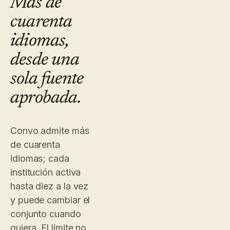
Más de
cuarenta
idiomas,
desde una
sola fuente
aprobada.
Convo admite más
de cuarenta
idiomas; cada
institución activa
hasta diez a la vez
y puede cambiar el
conjunto cuando
quiera. El límite no